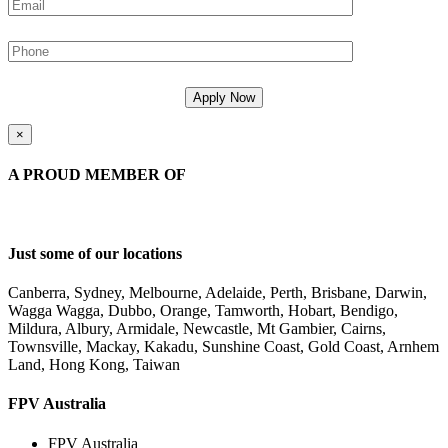
×
A PROUD MEMBER OF
Just some of our locations
Canberra, Sydney, Melbourne, Adelaide, Perth, Brisbane, Darwin,
Wagga Wagga, Dubbo, Orange, Tamworth, Hobart, Bendigo,
Mildura, Albury, Armidale, Newcastle, Mt Gambier, Cairns,
Townsville, Mackay, Kakadu, Sunshine Coast, Gold Coast, Arnhem
Land, Hong Kong, Taiwan
FPV Australia
FPV Australia