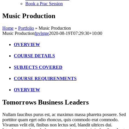
Book a Prac Session
Music Production
Home
»
Portfolio
»
Music Production
Music Production
fpvlstge
2020-08-19T07:29:30+10:00
OVERVIEW
COURSE DETAILS
SUBJECTS COVERED
COURSE REQUIRENMENTS
OVERVIEW
Tomorrows Business Leaders
Nullam faucibus purus est, ac maximus massa pharetra posuere. Sed
porttitor quam eget odio rhoncus, quis commodo erat commodo.
Vivamus velit elit, finibus non lectus sed, blandit ultrices dui.