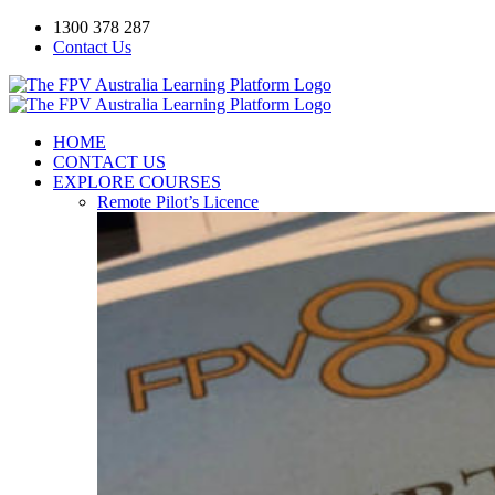
Skip
1300 378 287
to
Contact Us
content
Facebook
YouTube
HOME
CONTACT US
EXPLORE COURSES
Remote Pilot’s Licence