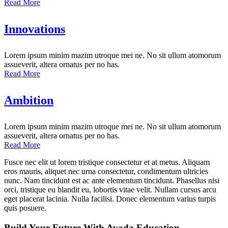
Read More
Innovations
Lorem ipsum minim mazim utroque mei ne. No sit ullum atomorum
assueverit, altera ornatus per no has.
Read More
Ambition
Lorem ipsum minim mazim utroque mei ne. No sit ullum atomorum
assueverit, altera ornatus per no has.
Read More
Fusce nec elit ut lorem tristique consectetur et at metus. Aliquam
eros mauris, aliquet nec urna consectetur, condimentum ultricies
nunc. Nam tincidunt est ac ante elementum tincidunt. Phasellus nisi
orci, tristique eu blandit eu, lobortis vitae velit. Nullam cursus arcu
eget placerat lacinia. Nulla facilisi. Donec elementum varius turpis
quis posuere.
Build Your Future With Avada Education