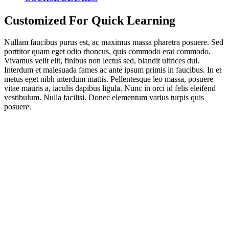
Customized For Quick Learning
Nullam faucibus purus est, ac maximus massa pharetra posuere. Sed
porttitor quam eget odio rhoncus, quis commodo erat commodo.
Vivamus velit elit, finibus non lectus sed, blandit ultrices dui.
Interdum et malesuada fames ac ante ipsum primis in faucibus. In et
metus eget nibh interdum mattis. Pellentesque leo massa, posuere
vitae mauris a, iaculis dapibus ligula. Nunc in orci id felis eleifend
vestibulum. Nulla facilisi. Donec elementum varius turpis quis
posuere.